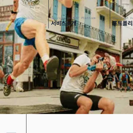
Services on MINT Platform
Check out O
서비스소개
포트폴리