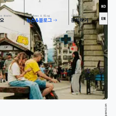
KO
ur Works
Our News & Blog
Contact us
EN
오
뉴스&블로그
문의하기