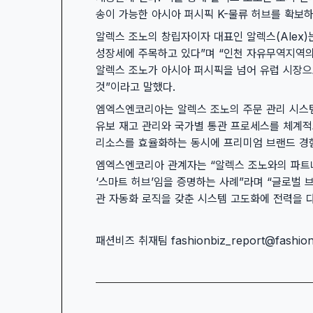
송이 가능한 아시아 퍼시픽 K-물류 허브를 확보하
알렉스 조노의 창립자이자 대표인 알렉스(Alex
성장세에 주목하고 있다”며 “인천 자유무역지역
알렉스 조노가 아시아 퍼시픽을 넘어 유럽 시장으
것”이라고 말했다.
엠엑스엔코리아는 알렉스 조노의 주문 관리 시스템(S
유보 재고 관리와 국가별 통관 프로세스를 체계적
리소스를 효율화하는 동시에 프리미엄 브랜드 경
엠엑스엔코리아 관계자는 “알렉스 조노와의 파트
‘스마트 허브’임을 증명하는 사례”라며 “글로벌 
관 자동화 로직을 갖춘 시스템 고도화에 전력을 다
패션비즈 취재팀 fashionbiz_report@fashionb