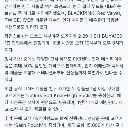
전개하는 한국 서울발 여성 브랜드다. 한국 걸리 무드를 대표하는
브랜드 중 하나로 자리매김했으며, BLACKPINK, Red Velvet,
TWICE, IVE를 비롯한 다수의 인기 아이돌과 배우들이 착용한
브랜드로도 알려져 있다.
팝업스토어는 도쿄도 시부야구 도겐자카 2-29-1 SHIBUYA109
1층 팝업존에서 진행되며, 운영 시간은 오전 10시부터 오후 9시까
지다.
행사 기간 중에는 다양한 고객 혜택도 마련된다. 먼저 베스트 아이
템은 최대 50% 할인된 가격으로 판매되며, 인기 어패럴과 액세서
리 제품을 포함해 스테디셀러부터 신상품까지 특별가로 만나볼 수
있다.
또한 공식 LINE 계정을 친구 추가한 뒤 상품을 1점 이상 구매한
고객에게는 ‘Letters Soft Knee-High Socks’를 증정한다. 해
당 사은품은 색상이 랜덤으로 제공되며, 1인당 1개로 제한된다. 재
고 소진 시 조기 종료될 수 있다.
추가 구매 고객 대상 이벤트도 함께 진행된다. 선착순 구매 고객에
게는 ‘Satin Pouch’가 증정되며, 세금 포함 15,000엔 이상 구매