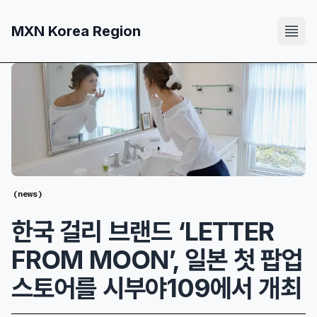
MXN Korea Region
(
news
)
한국 걸리 브랜드 ‘LETTER
FROM MOON’, 일본 첫 팝업
스토어를 시부야109에서 개최