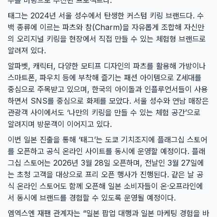
우를 바탕으로 추진된 프로젝트다.
태그는 2024년 서울 성수에서 탄생한 커스텀 키링 브랜드다. 수
백 종류에 이르는 파츠와 참(Charm)을 자유롭게 조합해 자신만
의 오리지널 키링을 현장에서 직접 만들 수 있는 체험형 브랜드로
알려져 있다.
알파벳, 캐릭터, 다양한 모티프 디자인의 파츠를 활용해 가방이나
스마트폰, 파우치 등에 부착해 즐기는 패션 아이템으로 Z세대를
중심으로 주목받고 있으며, 한국의 아이돌과 인플루언서들이 사용
하면서 SNS를 중심으로 화제를 모았다. 서울 성수와 연남 매장은
관광객 사이에서도 ‘나만의 키링을 만들 수 있는 체험 공간’으로
알려지며 방문객이 이어지고 있다.
이번 일본 진출을 통해 ‘태그’는 도쿄 기치조지에 플래그십 스토어
를 오픈하고 공식 온라인 사이트를 동시에 운영할 예정이다. 플래
그십 스토어는 2026년 3월 28일 오픈하며, 전날인 3월 27일에
는 초청 고객을 대상으로 프리 오픈 행사가 진행된다. 같은 날 공
식 온라인 스토어도 함께 오픈해 일본 소비자들이 온·오프라인에
서 동시에 브랜드를 경험할 수 있도록 운영될 예정이다.
엠엑스엔 재팬 관계자는 “일본 팝업 대행과 일본 마케팅 경험을 바