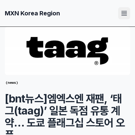
MXN Korea Region
(
news
)
[bnt뉴스]엠엑스엔 재팬, ‘태
그(taag)’ 일본 독점 유통 계
약… 도쿄 플래그십 스토어 오
픈