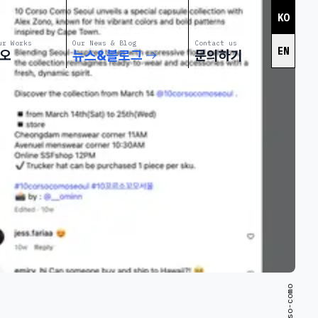
KO
ur Works
Our News & Blog
Contact us
EN
오
뉴스&블로그
문의하기