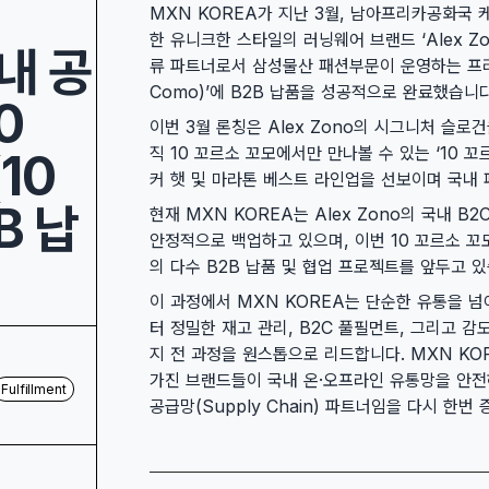
MXN KOREA가 지난 3월, 남아프리카공화국
한 유니크한 스타일의 러닝웨어 브랜드 ‘Alex Zo
국내 공
류 파트너로서 삼성물산 패션부문이 운영하는 프리미엄
Como)’에 B2B 납품을 성공적으로 완료했습니다
0
이번 3월 론칭은 Alex Zono의 시그니처 슬로건을
직 10 꼬르소 꼬모에서만 만나볼 수 있는 ‘10 꼬르
10
커 햇 및 마라톤 베스트 라인업을 선보이며 국내
B 납
현재 MXN KOREA는 Alex Zono의 국내 B2C
안정적으로 백업하고 있으며, 이번 10 꼬르소 
의 다수 B2B 납품 및 협업 프로젝트를 앞두고 있
이 과정에서 MXN KOREA는 단순한 유통을 넘어
터 정밀한 재고 관리, B2C 풀필먼트, 그리고 
지 전 과정을 원스톱으로 리드합니다. MXN K
가진 브랜드들이 국내 온·오프라인 유통망을 안전
Fulfillment
공급망(Supply Chain) 파트너임을 다시 한