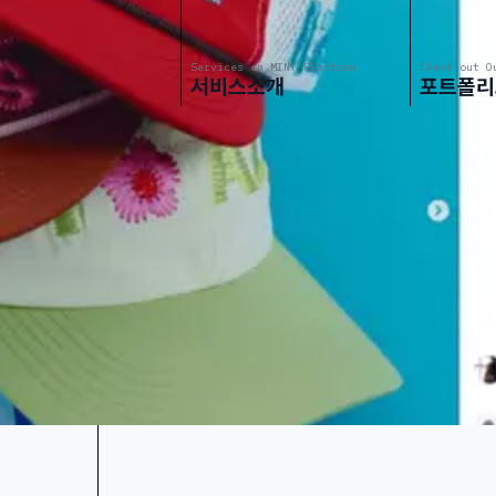
Services on MINT Platform
Check out O
서비스소개
포트폴리