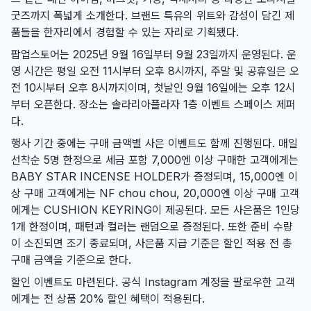
굿즈까지 폭넓게 소개한다. 브랜드 특유의 위트와 감성이 담긴 제
품들을 한자리에서 경험할 수 있는 자리로 기획됐다.
팝업스토어는 2025년 9월 16일부터 9월 23일까지 운영된다. 운
영 시간은 평일 오전 11시부터 오후 8시까지, 주말 및 공휴일은 오
전 10시부터 오후 8시까지이며, 첫날인 9월 16일에는 오후 12시
부터 오픈한다. 장소는 솔라리아플라자 1층 이벤트 스페이스 제퍼
다.
행사 기간 중에는 구매 금액별 사은 이벤트도 함께 진행된다. 매일
선착순 5명 한정으로 세금 포함 7,000엔 이상 구매한 고객에게는
BABY STAR INCENSE HOLDER가 증정되며, 15,000엔 이
상 구매 고객에게는 NF chou chou, 20,000엔 이상 구매 고객
에게는 CUSHION KEYRING이 제공된다. 모든 사은품은 1인당
1개 한정이며, 패턴과 컬러는 랜덤으로 증정된다. 또한 준비 수량
이 소진되면 조기 종료되며, 사은품 지급 기준은 할인 적용 전 총
구매 금액을 기준으로 한다.
할인 이벤트도 마련된다. 공식 Instagram 계정을 팔로우한 고객
에게는 전 상품 20% 할인 혜택이 적용된다.