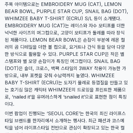
주목 아이템으로는 EMBROIDERY MUG (CAT), LEMON
BEAR BOWL, PURPLE STAR CUP, SNAIL BAG (DOT),
WHIMZEE BABY T-SHIRT (ECRU) S/L 등이 소개됐다.
EMBROIDERY MUG (CAT)는 레이스와 자수 모티프를 더한
넉넉한 사이즈의 머그컵으로, 고양이 모티프가 둘레를 따라 장식
된 제품이다. LEMON BEAR BOWL은 손잡이 부분에 레몬 컬
러의 곰 디테일을 더한 볼 컵으로, 요거트나 간식 등을 담아 다양
한 방식으로 활용할 수 있다. PURPLE STAR CUP은 작은 별
스탬프와 별 모양 손잡이가 특징인 머그컵이다. SNAIL BAG
(DOT)은 숄더, 크로스, 백팩 스타일의 3WAY 착용이 가능한 가
방으로, 내부 포켓을 갖춰 수납력까지 높였다. WHIMZEE
BABY T-SHIRT (ECRU)는 도자기 물레로 등껍질을 만들고 있
는 호기심 많은 캐릭터 WHIMZEE의 드로잉을 프린트한 제품으
로, ‘nailed it’을 유머러스하게 ‘snailed it’으로 표현한 점이 특징
이다.
이번 팝업이 진행되는 ‘SEOUL CORE’는 한국의 최신 라이프스
타일 브랜드를 한자리에서 소개하는 행사다. 최근 패션과 코스메
틱을 넘어 라이프스타일 전반으로 관심이 확장되고 있는 한국 컬