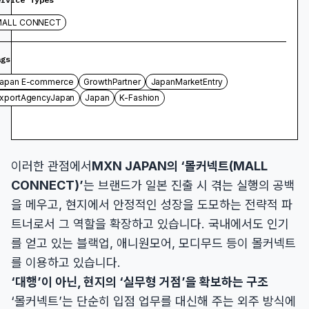
MALL CONNECT
ags
apan E-commerce
GrowthPartner
JapanMarketEntry
xportAgencyJapan
Japan
K-Fashion
이러한 관점에서
MXN JAPAN의 ‘몰커넥트(MALL
CONNECT)’
는 브랜드가 일본 진출 시 겪는 실행의 공백
을 메우고, 현지에서 안정적인 성장을 도모하는 전략적 파
트너로서 그 역할을 확장하고 있습니다. 국내에서도 인기
를 얻고 있는 블랙업, 애니원모어, 모디무드 등이 몰커넥트
를 이용하고 있습니다.
‘대행’이 아닌, 현지의 ‘실무형 거점’을 확보하는 구조
‘몰커넥트’는 단순히 입점 업무를 대신해 주는 외주 방식에