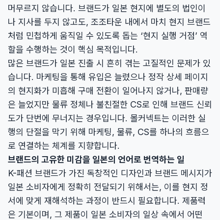
머무르지 않습니다. 브랜드가 일본 현지에 별도의 법인이
나 지사를 두지 않고도, 조조타운 내에서 마치 현지 브랜드
처럼 민첩하게 움직일 수 있도록 돕는 ‘현지 실행 거점’ 역
할을 수행하는 것이 핵심 목적입니다.
많은 브랜드가 일본 진출 시 흔히 겪는 고질적인 문제가 있
습니다. 마케팅을 통해 유입은 늘렸으나 정작 상세 페이지
의 현지화가 미흡해 구매 전환이 일어나지 않거나, 판매량
은 늘었지만 물류 정체나 불친절한 CS로 인해 브랜드 신뢰
도가 단번에 무너지는 경우입니다. 몰커넥트는 이러한 실
행의 단절을 막기 위해 마케팅, 물류, CS를 하나의 흐름으
로 연결하는 체계를 지향합니다.
브랜드의 고유한 미감을 일본의 언어로 번역하는 일
K-패션 브랜드가 가진 독창적인 디자인과 브랜드 메시지가
일본 소비자에게 정확히 전달되기 위해서는, 이를 현지 정
서에 맞게 재해석하는 과정이 반드시 필요합니다. 제품력
은 기본이며, 그 제품이 일본 소비자의 일상 속에서 어떤