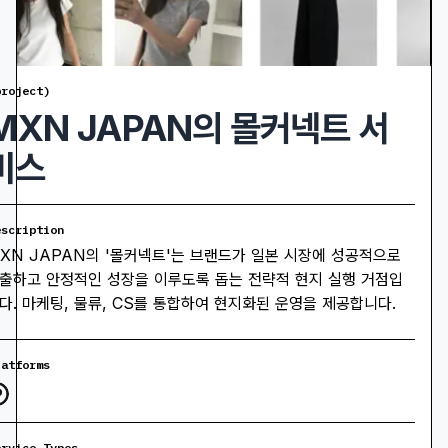
project)
MXN JAPAN의 몰커넥트 서
비스
escription
XN JAPAN의 '몰커넥트'는 브랜드가 일본 시장에 성공적으로
출하고 안정적인 성장을 이루도록 돕는 전략적 현지 실행 거점입
다. 마케팅, 물류, CS를 통합하여 현지화된 운영을 제공합니다.
latforms
ervice Types