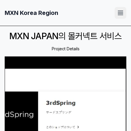
MXN Korea Region
MXN JAPAN의 몰커넥트 서비스
Project Details