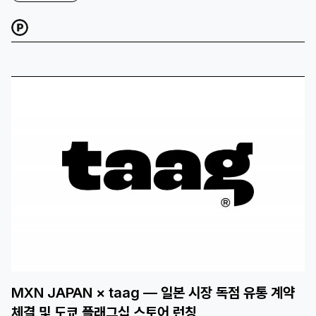
MXN JAPAN × taag — 일본 시장 독점 유통 계약
체결 및 도쿄 플래그십 스토어 런칭