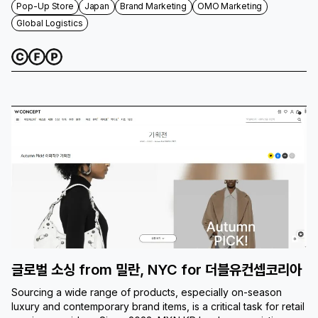
Pop-Up Store
Japan
Brand Marketing
OMO Marketing
Global Logistics
글로벌 소싱 from 밀란, NYC for 더블유컨셉코리아
Sourcing a wide range of products, especially on-season
luxury and contemporary brand items, is a critical task for retail