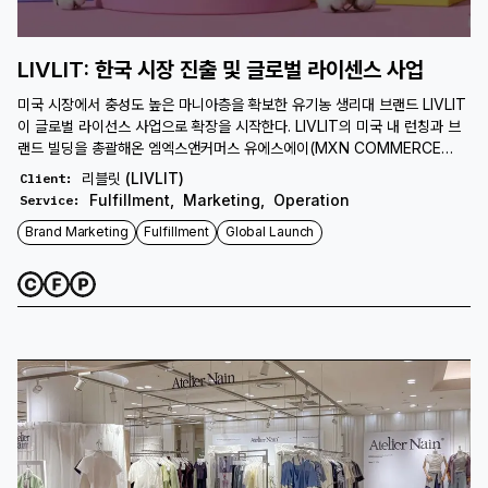
LIVLIT: 한국 시장 진출 및 글로벌 라이센스 사업
미국 시장에서 충성도 높은 마니아층을 확보한 유기농 생리대 브랜드 LIVLIT
이 글로벌 라이선스 사업으로 확장을 시작한다. LIVLIT의 미국 내 런칭과 브
랜드 빌딩을 총괄해온 엠엑스앤커머스 유에스에이(MXN COMMERCE
USA)는 그 첫 프로젝트인 Livlit KR을 파트너사들과 함께 준비하며, 브랜드
리블릿 (LIVLIT)
Client
:
IP 관리부터 한국 시장 런칭까지 전 과정을 주도한다.
Fulfillment
,
Marketing
,
Operation
Service
:
Brand Marketing
Fulfillment
Global Launch