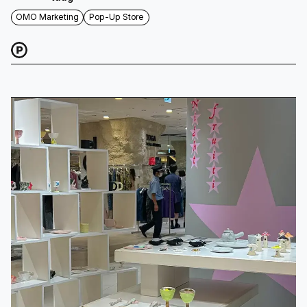
OMO Marketing
Pop-Up Store