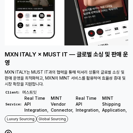
MXN ITALY × MUST IT — 글로벌 소싱 및 판매 운
영
MXN ITALY는 MUST IT과의 협력을 통해 럭셔리 상품의 글로벌 소싱 및
판매 운영을 최적화하고, MXN의 MINT 서비스를 활용하여 효율성 증대 및
시장 확장을 지원합니다.
머스트잇
Client
:
Real Time
MINT
Real Time
MINT
M
API
Vendor
API
Shipping
Service
:
C
Integration
,
Connector
,
Integration
,
Application
,
Luxury Sourcing
Global Sourcing