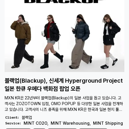
블랙업(Blackup), 신세계 Hyperground Project
일본 한큐 우메다 백화점 팝업 오픈
MXN KR은 22년부터 블랙업(Blackup)의 일본 사업을 돕고 있습니다. 고
객사는 ZOZOTOWN 입점, OMO POPUP 등 다양한 일본 사업을 전개하
고 있습니다. 고객사의 니즈 충족을 위해 MXN KR은 한국과 일본 현지 풀필
먼트센터를 중심으로 B2C/B2B, 항공/해상 등 가능한 모든 CBE/CBT 풀필
블랙업
Client
:
먼트 서비스를 제공하고 있습니다. MXN KR은 앞으로도 고객사의 글로벌 사
MINT CO2O
,
MINT Warehousing
,
MINT Shipping
Service
:
업 성장에 기여하고자, 다양한 서비스 개발에 집중할 계획입니다.