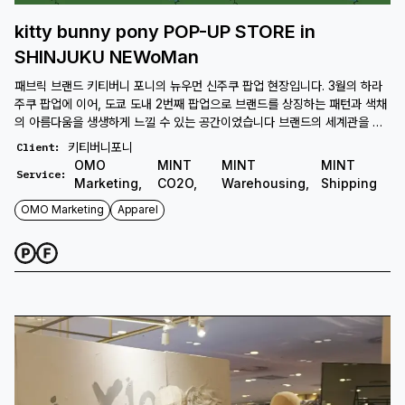
kitty bunny pony POP-UP STORE in
SHINJUKU NEWoMan
패브릭 브랜드 키티버니 포니의 뉴우먼 신주쿠 팝업 현장입니다. 3월의 하라
주쿠 팝업에 이어, 도쿄 도내 2번째 팝업으로 브랜드를 상징하는 패턴과 색채
의 아름다움을 생생하게 느낄 수 있는 공간이었습니다 브랜드의 세계관을 마
음껏 체감할 수 있는 팝업 스토어로, 도쿄 현지에서도 성황리에 마무리 되었
키티버니포니
Client
:
습니다.
OMO
MINT
MINT
MINT
Service
:
Marketing
,
CO2O
,
Warehousing
,
Shipping
OMO Marketing
Apparel