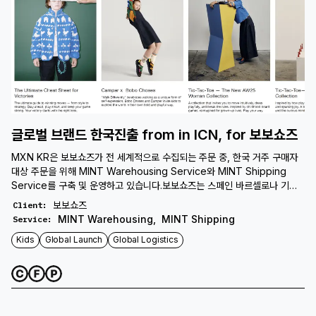
글로벌 브랜드 한국진출 from in ICN, for 보보쇼즈
MXN KR은 보보쇼즈가 전 세계적으로 수집되는 주문 중, 한국 거주 구매자
대상 주문을 위해 MINT Warehousing Service와 MINT Shipping
Service를 구축 및 운영하고 있습니다.보보쇼즈는 스페인 바르셀로나 기반
의 키즈 & 베이비 글로벌 브랜드로 MINT Warehousing Service를 통해
보보쇼즈
Client
:
보보쇼즈의 OMS(Order Management System)와 API로 연동하여, 자
MINT Warehousing
,
MINT Shipping
Service
:
동으로 주문을 받아 한국 주문이 발생하면 자동으로 출고되도록 처리하고 있
Kids
Global Launch
Global Logistics
습니다. 보보쇼즈의 한국 내 고객 경험 강화를 위해, ICN Center에 상품을
보관한 뒤 API로 연결된 구조를 통해 주문이 발생하면 1–2일 내 빠른 출고와
배송을 구현하고 있으며, 특히 작은 사이즈로 인해 보관과 관리가 까다로운
키즈 상품임에도 불구하고 다양한 카테고리를 안정적으로 소화하며 MXN
KR은 글로벌 브랜드의 한국 시장 성장을 뒷받침하고 있습니다.