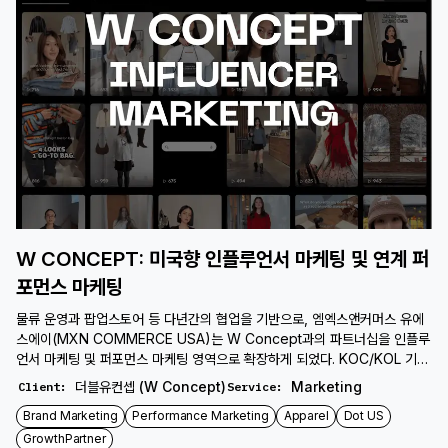
W CONCEPT: 미국향 인플루언서 마케팅 및 연계 퍼
포먼스 마케팅
물류 운영과 팝업스토어 등 다년간의 협업을 기반으로, 엠엑스앤커머스 유에
스에이(MXN COMMERCE USA)는 W Concept과의 파트너십을 인플루
언서 마케팅 및 퍼포먼스 마케팅 영역으로 확장하게 되었다. KOC/KOL 기반
인플루언서 캠페인과 TikTok Ads 중심의 퍼포먼스 마케팅을 통해 W
더블유컨셉 (W Concept)
Marketing
Client
:
Service
:
Concept의 미국 시장 성장을 지원한다.
Brand Marketing
Performance Marketing
Apparel
Dot US
GrowthPartner