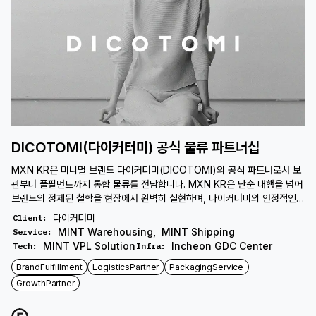
DICOTOMI(다이커터미) 공식 물류 파트너십
MXN KR은 미니멀 브랜드 다이커터미(DICOTOMI)의 공식 파트너로서 보
관부터 풀필먼트까지 통합 물류를 전담합니다. MXN KR은 단순 대행을 넘어
브랜드의 정제된 철학을 현장에서 완벽히 실현하며, 다이커터미의 안정적인
운영과 성장을 지원합니다.
다이커터미
Client
:
MINT Warehousing
,
MINT Shipping
Service
:
MINT VPL Solution
Incheon GDC Center
Tech
:
Infra
:
BrandFulfillment
LogisticsPartner
PackagingService
GrowthPartner