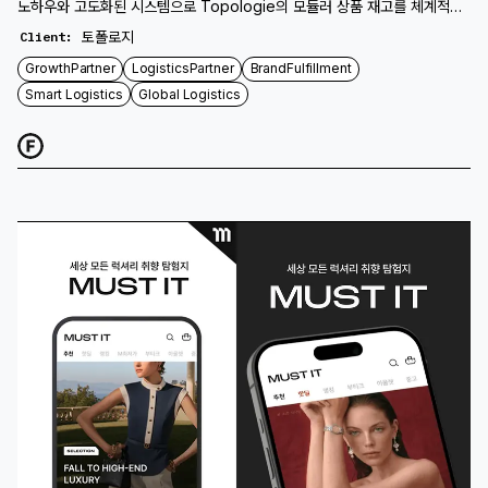
노하우와 고도화된 시스템으로 Topologie의 모듈러 상품 재고를 체계적으
로 관리하며, 한국 시장 내 안정적인 공급망 구축을 위한 중요한 기반을 다집
토폴로지
Client
:
니다.
GrowthPartner
LogisticsPartner
BrandFulfillment
Smart Logistics
Global Logistics