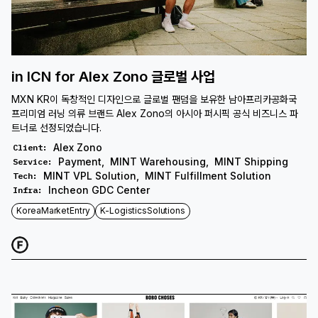
in ICN for Alex Zono 글로벌 사업
MXN KR이 독창적인 디자인으로 글로벌 팬덤을 보유한 남아프리카공화국
프리미엄 러닝 의류 브랜드 Alex Zono의 아시아 퍼시픽 공식 비즈니스 파
트너로 선정되었습니다.
Alex Zono
Client
:
Payment
,
MINT Warehousing
,
MINT Shipping
Service
:
MINT VPL Solution
,
MINT Fulfillment Solution
Tech
:
Incheon GDC Center
Infra
:
KoreaMarketEntry
K-LogisticsSolutions