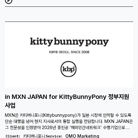
in MXN JAPAN for KittyBunnyPony 정부지원
사업
MXN은 키티버니포니(Kittybunnypony)가 일본 시장에 안착할 수 있도록
단순 대행을 넘어 현지 지사로서의 통합 실행을 전담합니다. MXN JAPAN은
그 전문성을 인정받아 2026년 중진공 ‘해외민간네트워크’ 수행기업으로 선
정되었으며, 마케팅부터 물류, CS까지 전 과정을 연결하며 키티버니포니의
키티버니포니
OMO Marketing
Client
:
Service
: